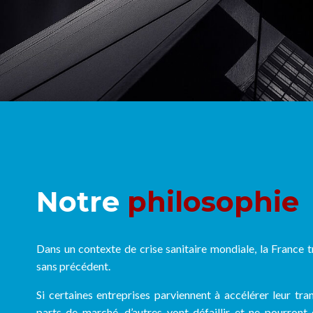
Notre
philosophie
Dans un contexte de crise sanitaire mondiale, la France 
sans précédent.
Si certaines entreprises parviennent à accélérer leur tra
parts de marché, d’autres vont défaillir et ne pourront 