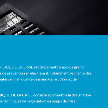
LINIQUE DE LA CRISE est de permettre au plus grand
 de prévention en élargissant, notamment, le champ des
’intervenir en qualité de mandataire
ad hoc
et de
IQUE DE LA CRISE consiste à permettre la désignation
ux techniques de négociation en temps de crise.