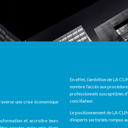
En effet, l’ambition de LA C
nombre l’accès aux procédures
professionnels susceptibles d
conciliateur.
traverse une crise économique
Le positionnement de LA CLIN
d’experts sectoriels rompus a
nsformation et accroître leurs
être sauvées qu’au prix d’une