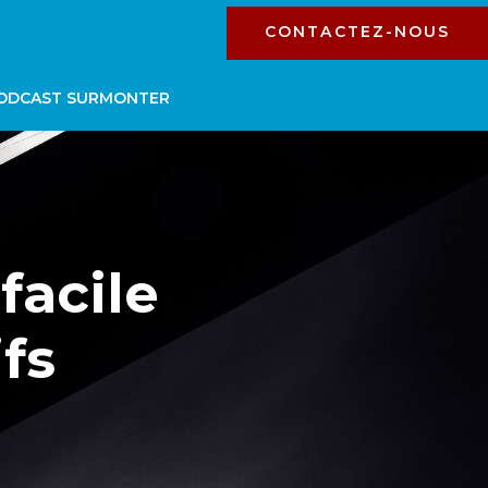
CONTACTEZ-NOUS
ODCAST SURMONTER
 facile
ifs