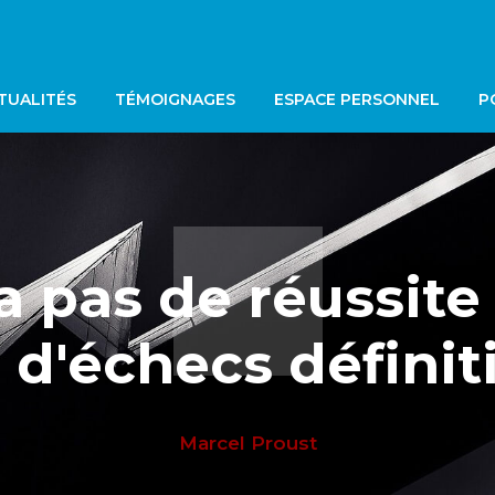
TUALITÉS
TÉMOIGNAGES
ESPACE PERSONNEL
P
 a pas de réussite
 d'échecs définit
Marcel Proust