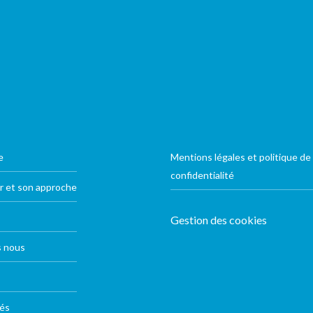
e
Mentions légales et politique de
confidentialité
r et son approche
Gestion des cookies
 nous
tés