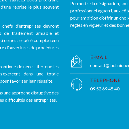
Permettre la désignation, sous
d’une reprise le plus souvent
professionnel aguerri, aux côt
pour ambition d’offrir un choix
règles en vigueur et des bonne
 chefs d’entreprises devront
ils de traitement amiable et
 (si ce n’est espéré compte tenu
bre d’ouvertures de procédures
E-MAIL
contact@lacliniqued
continue de nécessiter que les
 s’exercent dans une totale
TELEPHONE
 pour favoriser leur réussite.
09 52 69 45 40
s une approche disruptive des
s difficultés des entreprises.