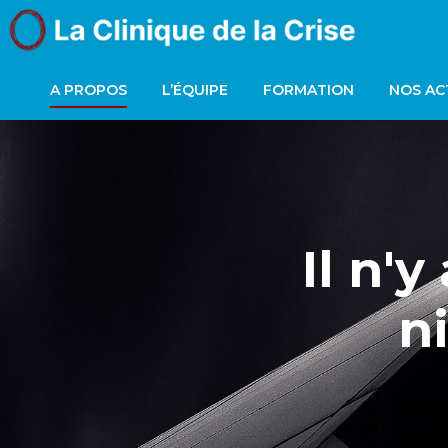
A PROPOS
L’ÉQUIPE
FORMATION
NOS AC
Il n'y
ni