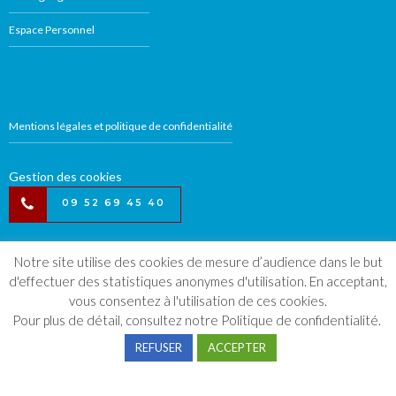
Espace Personnel
Mentions légales et politique de confidentialité
Gestion des cookies
09 52 69 45 40
Notre site utilise des cookies de mesure d’audience dans le but
d'effectuer des statistiques anonymes d'utilisation. En acceptant,
vous consentez à l'utilisation de ces cookies.
Pour plus de détail, consultez notre
Politique de confidentialité.
REFUSER
ACCEPTER