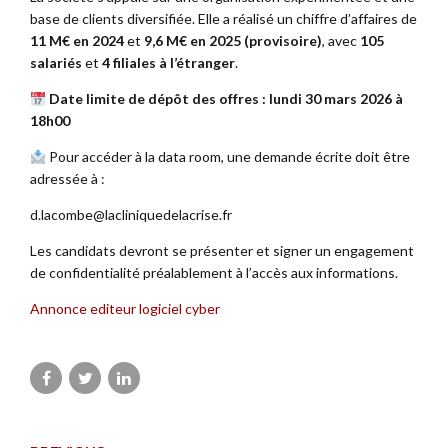
base de clients diversifiée. Elle a réalisé un chiffre d’affaires de
11 M€ en 2024
et
9,6 M€ en 2025 (provisoire)
, avec
105
salariés
et
4 filiales à l’étranger
.
Date limite de dépôt des offres : lundi 30 mars 2026 à
18h00
Pour accéder à la data room, une demande écrite doit être
adressée à :
d.lacombe@lacliniquedelacrise.fr
Les candidats devront se présenter et signer un engagement
de confidentialité préalablement à l’accès aux informations.
Annonce editeur logiciel cyber