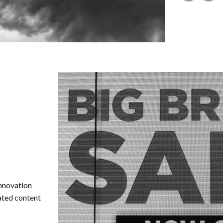
innovation
ated content