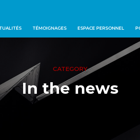
TUALITÉS
TÉMOIGNAGES
ESPACE PERSONNEL
P
CATEGORY
In the news