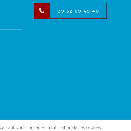
09 52 69 45 40
eptant, vous consentez à l'utilisation de ces cookies.