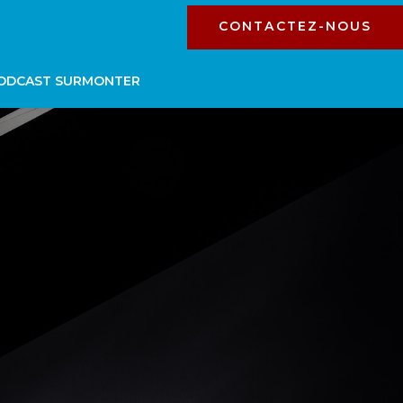
CONTACTEZ-NOUS
ODCAST SURMONTER