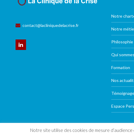
Notre chart
contact@lacliniquedelacrise.fr
Notre métie
Philosophie
Qui sommes
Formation
Nos actuali
Témoignag
Espace Per
Notre site utilise des cookies de mesure d’audience d