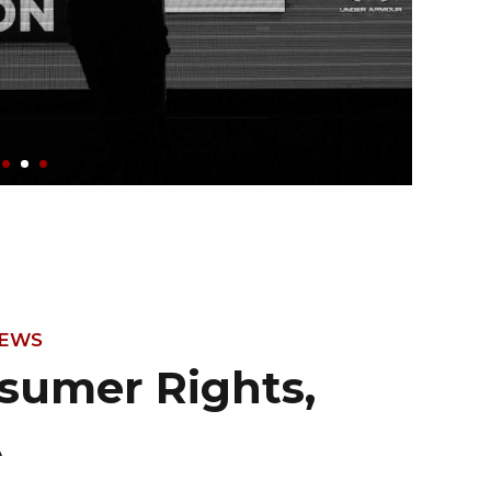
NEWS
sumer Rights,
A