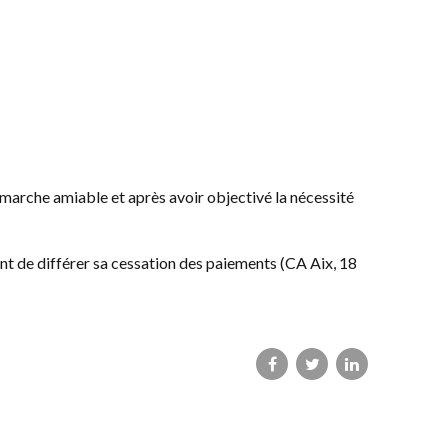
démarche amiable et après avoir objectivé la nécessité
ment de différer sa cessation des paiements (CA Aix, 18