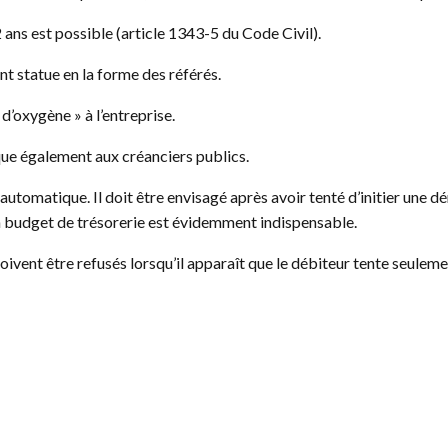
 ans est possible (article 1343-5 du Code Civil).
ent statue en la forme des référés.
 d’oxygène » à l’entreprise.
que également aux créanciers publics.
 automatique. Il doit être envisagé après avoir tenté d’initier une 
 budget de trésorerie est évidemment indispensable.
doivent être refusés lorsqu’il apparaît que le débiteur tente seule