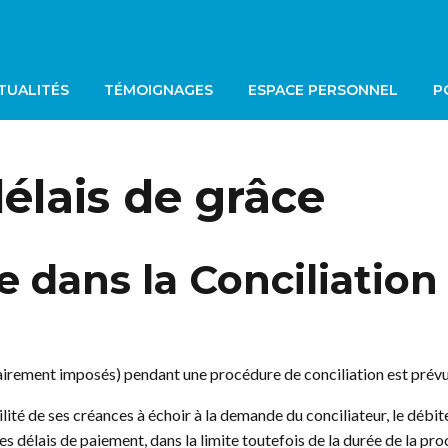
TUALITÉS
TÉMOIGNAGES
ESPACE PERSONNEL
P
délais de grâce
le dans la Conciliation
iairement imposés) pendant une procédure de conciliation est prévu
ilité de ses créances à échoir à la demande du conciliateur, le débit
s délais de paiement, dans la limite toutefois de la durée de la pro