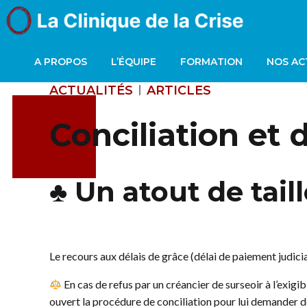
A PROPOS
L’ÉQUIPE
FORMATION
NOS AC
ACTUALITÉS
ARTICLES
Conciliation et 
♣️ Un atout de tail
Le recours aux délais de grâce (délai de paiement judic
En cas de refus par un créancier de surseoir à l’exigib
ouvert la procédure de conciliation pour lui demander de