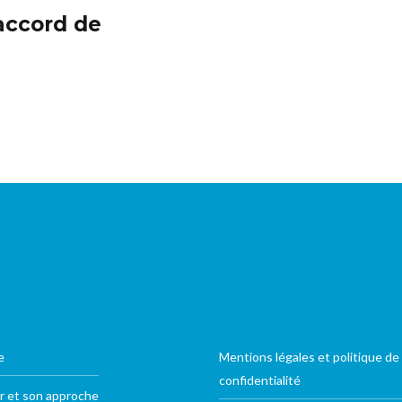
accord de
e
Mentions légales et politique de
confidentialité
r et son approche