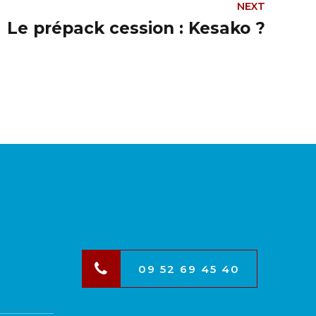
NEXT
Le prépack cession : Kesako ?
09 52 69 45 40