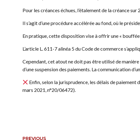
Pour les créances échues, l’étalement de la créance sur 2
Il s’agit d’une procédure accélérée au fond, où le présid
En pratique, cette disposition vise à offrir une « bouffée
L’article L. 611-7 alinéa 5 du Code de commerce s’appli
Cependant, cet atout ne doit pas être utilisé de manière
d’une suspension des paiements. La communication d’un
Enfin, selon la jurisprudence, les délais de paiement 
mars 2021, n°20/06472).
PREVIOUS